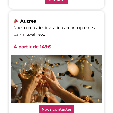
Autres
Nous créons des invitations pour baptêmes,
bar-mitsvah, etc.
À partir de 149
€
Nous contacter