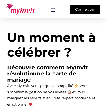
Aller
au
Connexion
contenu
Un moment à
célébrer ?
Découvre comment MyInvit
révolutionne la carte de
mariage
Avec MyInvit, vous gagnez en rapidité
, vous
simplifiez la gestion de vos invités
et vous
marquez les esprits avec un faire-part moderne et
émotionnel
.