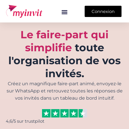
Aller
au
Connexion
contenu
Le faire-part qui
simplifie
toute
l'organisation de vos
invités.
Créez un magnifique faire-part animé, envoyez-le
sur WhatsApp et retrouvez toutes les réponses de
vos invités dans un tableau de bord intuitif.
4,6/5 sur trustpilot