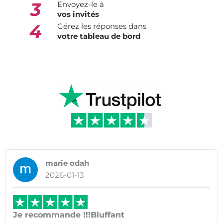
3
Envoyez-le à
vos invités
4
Gérez les réponses dans
votre tableau de bord
marie odah
2026-01-13
Je recommande !!!Bluffant